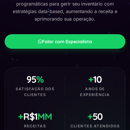
Contato
programáticas para gerir seu inventário com
estratégias data-based, aumentando a receita e
aprimorando sua operação.
Falar com Especialista
95
%
+
10
SATISFAÇÃO DOS
ANOS DE
CLIENTES
EXPERIÊNCIA
+
R$1
MM
+
50
RECEITAS
CLIENTES ATENDIDOS