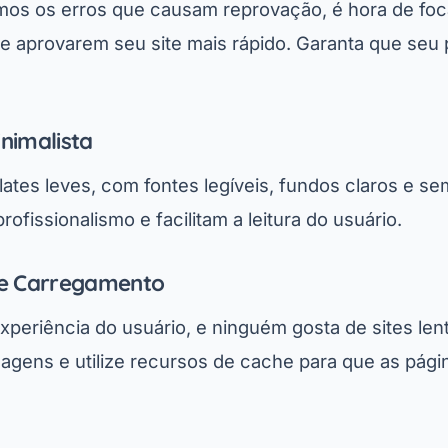
mos os erros que causam reprovação, é hora de foc
e aprovarem seu site mais rápido. Garanta que seu 
nimalista
ates leves, com fontes legíveis, fundos claros e s
ofissionalismo e facilitam a leitura do usuário.
de Carregamento
experiência do usuário, e ninguém gosta de sites len
agens e utilize recursos de cache para que as pág