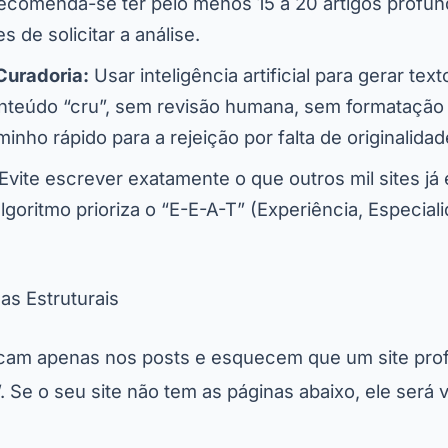
ecomenda-se ter pelo menos 15 a 20 artigos profu
s de solicitar a análise.
Curadoria:
Usar inteligência artificial para gerar tex
nteúdo “cru”, sem revisão humana, sem formatação 
inho rápido para a rejeição por falta de originalidad
Evite escrever exatamente o que outros mil sites j
goritmo prioriza o “E-E-A-T” (Experiência, Especial
as Estruturais
ocam apenas nos posts e esquecem que um site profi
. Se o seu site não tem as páginas abaixo, ele será