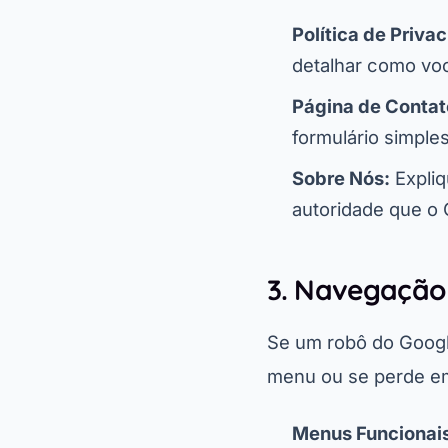
Política de Priva
detalhar como voc
Página de Contat
formulário simples
Sobre Nós:
Expliq
autoridade que o 
3. Navegação 
Se um robô do Google
menu ou se perde em
Menus Funcionai