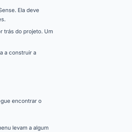
dSense. Ela deve
es.
r trás do projeto. Um
a a construir a
egue encontrar o
 menu levam a algum