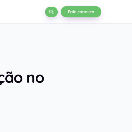
Fale conosco
ção no