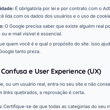
cidade:
É obrigatória por lei e por contrato com o A
ê lida com os dados dos usuários e o uso de cooki
o:
O Google precisa saber que existe alguém real po
 ou e-mail visível é essencial.
ue quem você é e qual o propósito do site. Isso ajud
Google tanto preza.
Confusa e User Experience (UX)
, ou um usuário real, entra no seu site e não cons
 links quebrados, a reprovação é certa.
s:
Certifique-se de que todas as categorias do seu