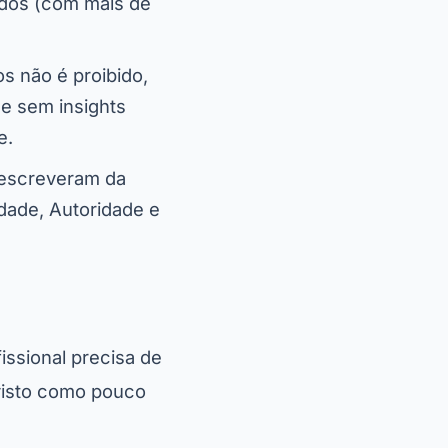
ndos (com mais de
tos não é proibido,
e sem insights
e.
á escreveram da
idade, Autoridade e
ssional precisa de
 visto como pouco