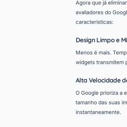
Agora que já elimina
avaliadores do Googl
características:
Design Limpo e Mi
Menos é mais. Templ
widgets transmitem pr
Alta Velocidade 
O Google prioriza a 
tamanho das suas im
instantaneamente.