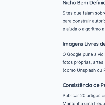
Nicho Bem Defini
Sites que falam sobr
para construir auto
e ajuda o algoritmo 
Imagens Livres de
O Google pune a viola
fotos próprias, arte
(como Unsplash ou P
Consistência de P
Publicar 20 artigos 
Mantenha uma frequên