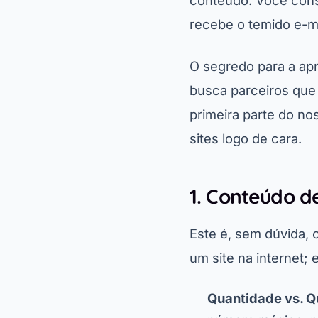
conteúdo. Você constr
recebe o temido e-ma
O segredo para a ap
busca parceiros que 
primeira parte do no
sites logo de cara.
1. Conteúdo d
Este é, sem dúvida,
um site na internet;
Quantidade vs. Q