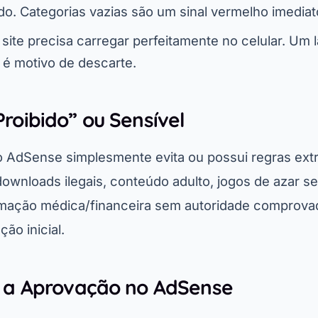
o. Categorias vazias são um sinal vermelho imediat
site precisa carregar perfeitamente no celular. Um 
é motivo de descarte.
Proibido” ou Sensível
o AdSense simplesmente evita ou possui regras ext
downloads ilegais, conteúdo adulto, jogos de azar s
rmação médica/financeira sem autoridade comprova
ão inicial.
a a Aprovação no AdSense