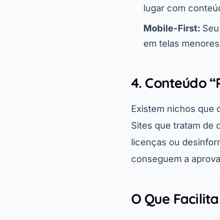
lugar com conteúd
Mobile-First:
Seu 
em telas menores 
4. Conteúdo “
Existem nichos que 
Sites que tratam de 
licenças ou desinfo
conseguem a aprovaç
O Que Facilit