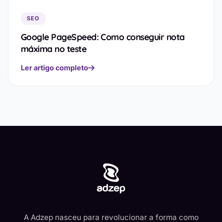
SEO
Google PageSpeed: Como conseguir nota
máxima no teste
Ler artigo completo
A Adzep nasceu para revolucionar a forma como